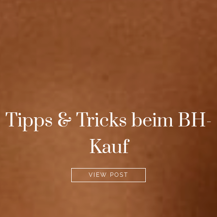
Top Late Summer Picks
VIEW POST