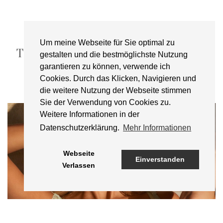
FASHION
Um meine Webseite für Sie optimal zu
TIPPS & TRICKS BEIM BH-KAUF
gestalten und die bestmöglichste Nutzung
garantieren zu können, verwende ich
20. September 2023
Cookies. Durch das Klicken, Navigieren und
die weitere Nutzung der Webseite stimmen
Sie der Verwendung von Cookies zu.
Weitere Informationen in der
Datenschutzerklärung.
Mehr Informationen
Webseite
Einverstanden
Verlassen