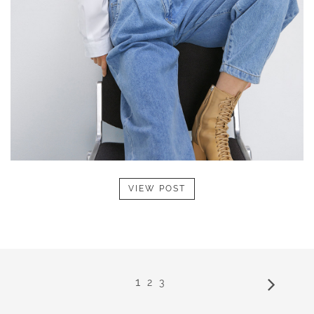
VIEW POST
1
2
3