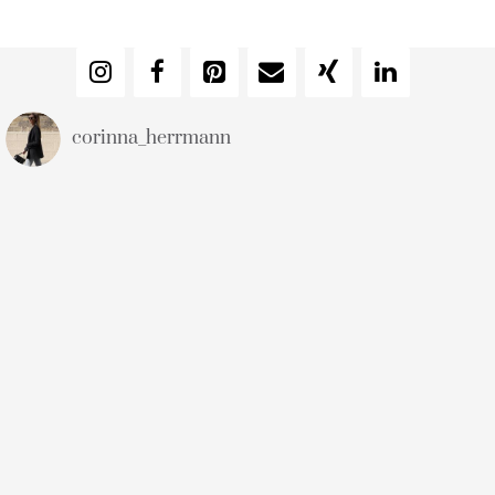
corinna_herrmann