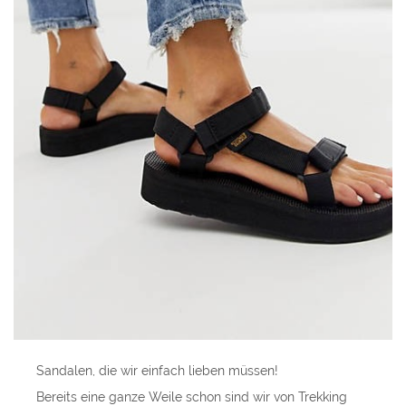
Sandalen, die wir einfach lieben müssen!
Bereits eine ganze Weile schon sind wir von Trekking