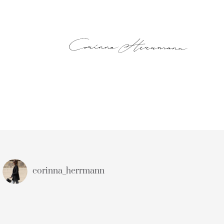
corinna_herrmann