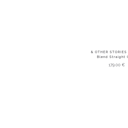
& OTHER STORIES
Blend Straight
179.00
€